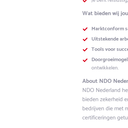
Wat bieden wij jo
Marktconform sa
Uitstekende arb
Tools voor succ
Doorgroeimogel
ontwikkelen.
About NDO Neder
NDO Nederland heef
bieden zekerheid e
bedrijven die met 
certificeringen get