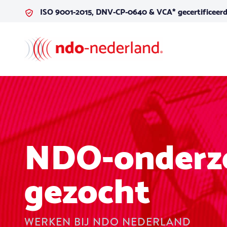
Skip to content
ISO 9001-2015, DNV-CP-0640 & VCA* gecertificeer
NDO-onderzo
gezocht
WERKEN BIJ NDO NEDERLAND