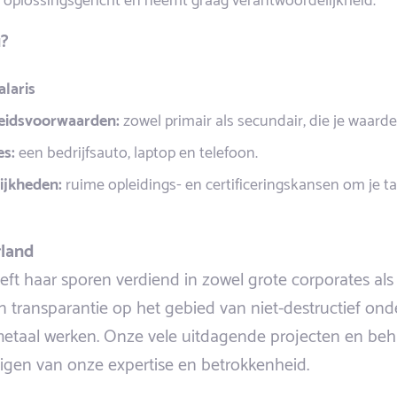
u?
laris
eidsvoorwaarden:
zowel primair als secundair, die je waard
es:
een bedrijfsauto, laptop en telefoon.
ijkheden:
ruime opleidings- en certificeringskansen om je ta
land
t haar sporen verdiend in zowel grote corporates als
n transparantie op het gebied van niet-destructief on
metaal werken. Onze vele uitdagende projecten en be
uigen van onze expertise en betrokkenheid.