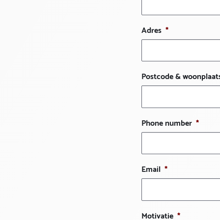
Adres
*
Postcode & woonplaat
Phone number
*
Email
*
Motivatie
*