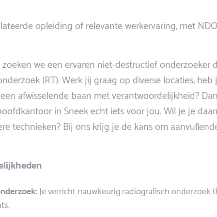
ateerde opleiding of relevante werkervaring, met NDO-
zoeken we een ervaren niet-destructief onderzoeker die
onderzoek (RT). Werk jij graag op diverse locaties, heb
e een afwisselende baan met verantwoordelijkheid? Dan 
hoofdkantoor in Sneek echt iets voor jou. Wil je je daa
re technieken? Bij ons krijg je de kans om aanvullende 
elijkheden
onderzoek:
Je verricht nauwkeurig radiografisch onderzoek (
ts.