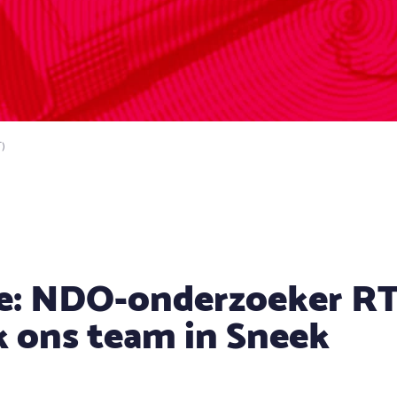
)
e: NDO-onderzoeker RT
k ons team in Sneek