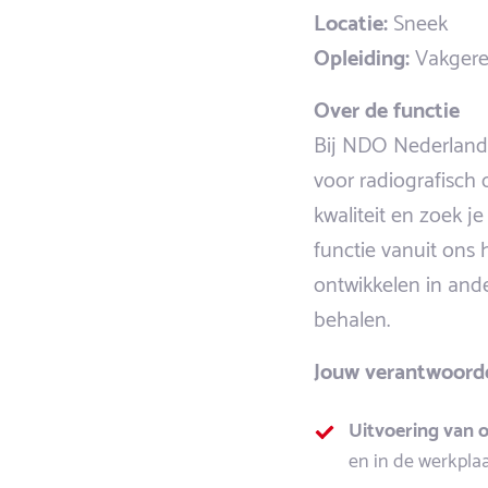
Locatie:
Sneek
Opleiding:
Vakgerel
Over de functie
Bij NDO Nederland 
voor radiografisch 
kwaliteit en zoek j
functie vanuit ons 
ontwikkelen in ande
behalen.
Jouw verantwoord
Uitvoering van 
en in de werkplaa