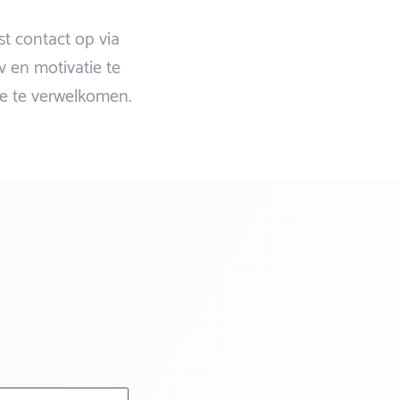
st contact op via
cv en motivatie te
ise te verwelkomen.