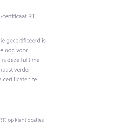
certificaat RT
 gecertificeerd is
 je oog voor
is deze fulltime
rnaast verder
certificaten te
RT) op klantlocaties