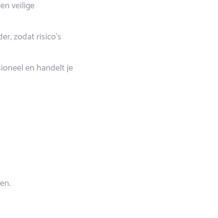
en veilige
er, zodat risico’s
oneel en handelt je
en.