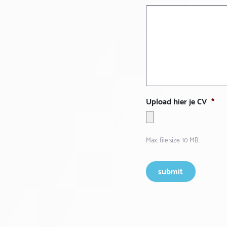
Upload hier je CV
*
Max. file size: 10 MB.