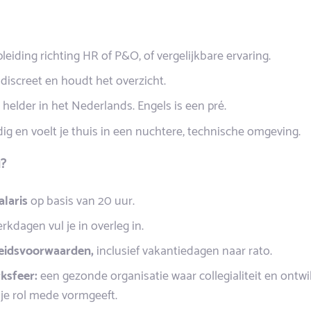
eiding richting HR of P&O, of vergelijkbare ervaring.
 discreet en houdt het overzicht.
helder in het Nederlands. Engels is een pré.
dig en voelt je thuis in een nuchtere, technische omgeving.
u?
laris
op basis van 20 uur.
rkdagen vul je in overleg in.
eidsvoorwaarden,
inclusief vakantiedagen naar rato.
ksfeer:
een gezonde organisatie waar collegialiteit en ontwi
 je rol mede vormgeeft.