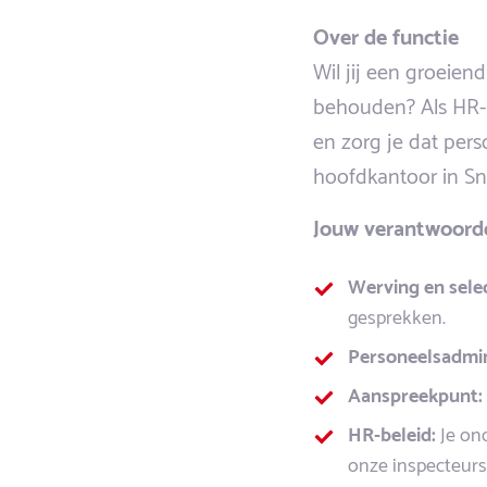
Over de functie
Wil jij een groeien
behouden? Als HR-
en zorg je dat pers
hoofdkantoor in Sne
Jouw verantwoord
Werving en selec
gesprekken.
Personeelsadmin
Aanspreekpunt:
HR-beleid:
Je ond
onze inspecteurs