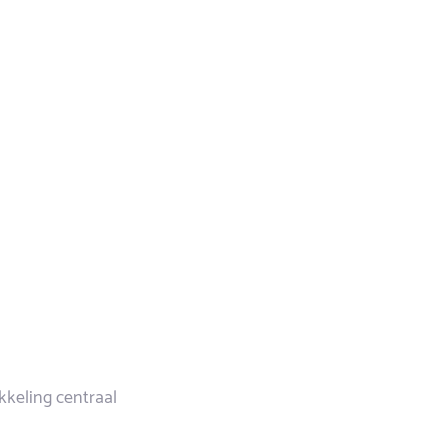
kkeling centraal