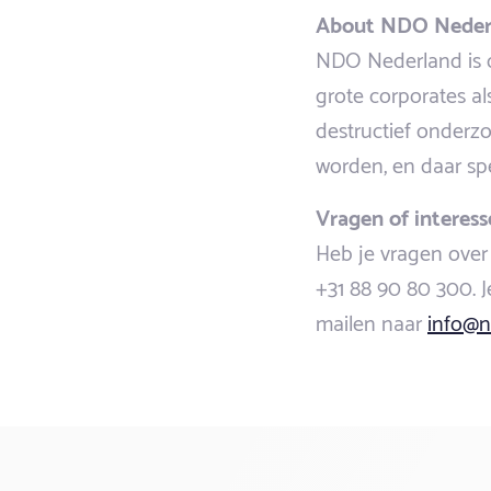
About NDO Neder
NDO Nederland is o
grote corporates al
destructief onderz
worden, en daar spe
Vragen of interess
Heb je vragen over 
+31 88 90 80 300. Je
mailen naar
info@n