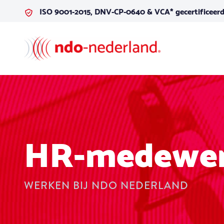
Skip to content
ISO 9001-2015, DNV-CP-0640 & VCA* gecertificeer
HR-medewerk
WERKEN BIJ NDO NEDERLAND