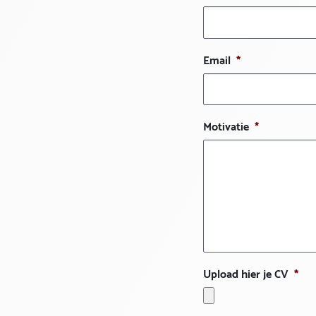
Email
*
Motivatie
*
Upload hier je CV
*