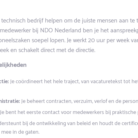
d technisch bedrijf helpen om de juiste mensen aan te 
medewerker bij NDO Nederland ben je het aanspreek
oneelszaken soepel lopen. Je werkt 20 uur per week va
ek en schakelt direct met de directie.
elijkheden
tie:
Je coördineert het hele traject, van vacaturetekst tot h
istratie:
Je beheert contracten, verzuim, verlof en de perso
Je bent het eerste contact voor medewerkers bij praktische
ersteunt bij de ontwikkeling van beleid en houdt de certific
 mee in de gaten.