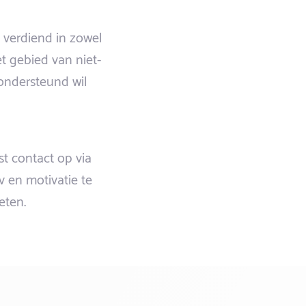
 verdiend in zowel
t gebied van niet-
 ondersteund wil
st contact op via
cv en motivatie te
eten.