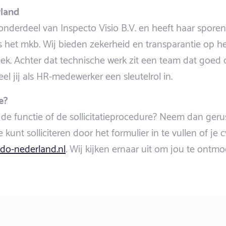
land
nderdeel van Inspecto Visio B.V. en heeft haar sporen
s het mkb. Wij bieden zekerheid en transparantie op he
oek. Achter dat technische werk zit een team dat goed
el jij als HR-medewerker een sleutelrol in.
e?
de functie of de sollicitatieprocedure? Neem dan geru
 kunt solliciteren door het formulier in te vullen of je 
do-nederland.nl
. Wij kijken ernaar uit om jou te ontmo