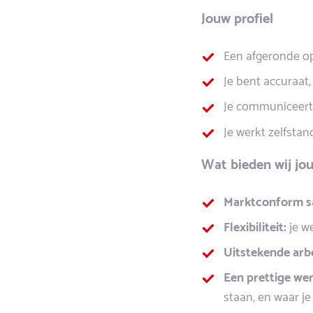
Jouw profiel
Een afgeronde opl
Je bent accuraat,
Je communiceert 
Je werkt zelfstan
Wat bieden wij jo
Marktconform sa
Flexibiliteit:
je we
Uitstekende arb
Een prettige wer
staan, en waar je