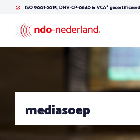
Ga naar de inhoud
ISO 9001-2015, DNV-CP-0640 & VCA* gecertificeer
mediasoep