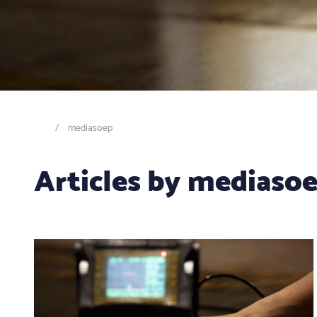
mediasoep
Articles by mediaso