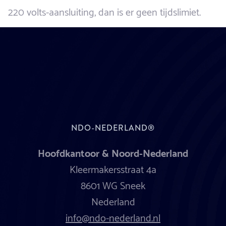
220 volts-aansluiting, dan is er geen tijdslimiet.
NDO-NEDERLAND®
Hoofdkantoor & Noord-Nederland
Kleermakersstraat 4a
8601 WG Sneek
Nederland
info@ndo-nederland.nl