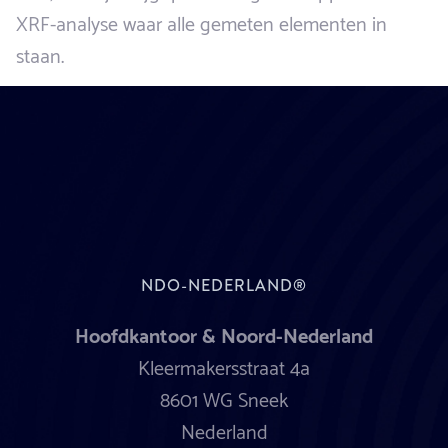
XRF-analyse waar alle gemeten elementen in
staan.
NDO-NEDERLAND®
Hoofdkantoor & Noord-Nederland
Kleermakersstraat 4a
8601 WG Sneek
Nederland